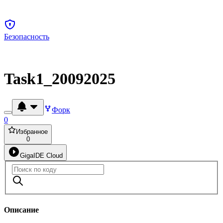
Безопасность
Task1_20092025
Форк
0
Избранное
0
GigaIDE Cloud
Описание