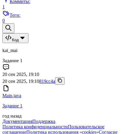
Коммиты:
1
Теги:
0
Код
kai_mai
Задание 1
20 сен 2025, 19:10
20 сен 2025, 19:10
819cc4a
Main.java
Задание 1
год назад
Документация
Поддержка
Политика конфиденциальности
Пользовательское
соглашение
Политика использования «cookies»
Согласие