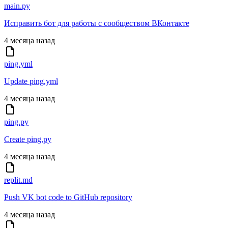
main.py
Исправить бот для работы с сообществом ВКонтакте
4 месяца назад
ping.yml
Update ping.yml
4 месяца назад
ping.ру
Create ping.ру
4 месяца назад
replit.md
Push VK bot code to GitHub repository
4 месяца назад