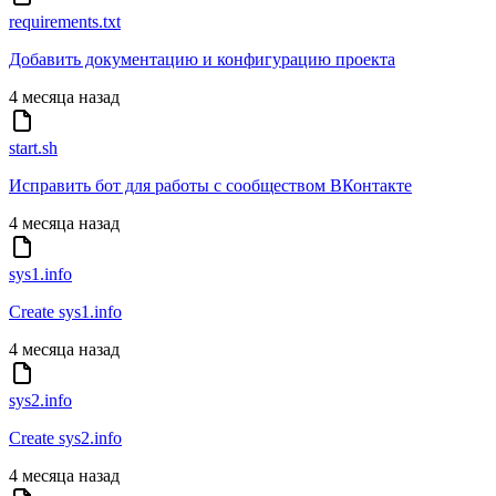
requirements.txt
Добавить документацию и конфигурацию проекта
4 месяца назад
start.sh
Исправить бот для работы с сообществом ВКонтакте
4 месяца назад
sys1.info
Create sys1.info
4 месяца назад
sys2.info
Create sys2.info
4 месяца назад