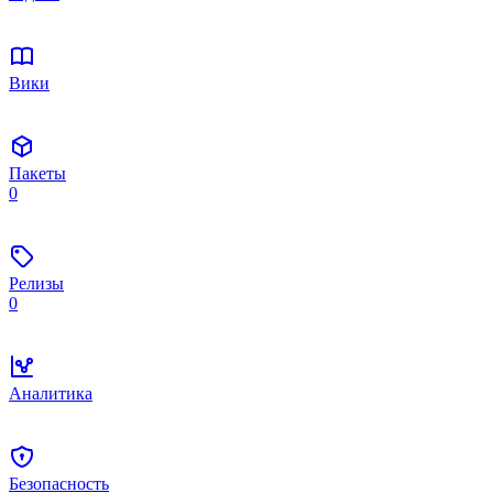
Вики
Пакеты
0
Релизы
0
Аналитика
Безопасность