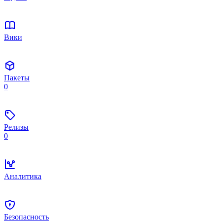
Вики
Пакеты
0
Релизы
0
Аналитика
Безопасность