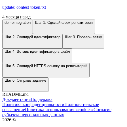
update: contest-token.txt
4 месяца назад
demointegration
Шаг 1. Сделай форк репозитория
Шаг 2. Скопируй идентификатор
Шаг 3. Проверь ветку
Шаг 4. Вставь идентификатор в файл
Шаг 5. Скопируй HTTPS-ссылку на репозиторий
Шаг 6. Отправь задание
README.md
Документация
Поддержка
Политика конфиденциальности
Пользовательское
соглашение
Политика использования «cookies»
Согласие
субъекта персональных данных
2026
©