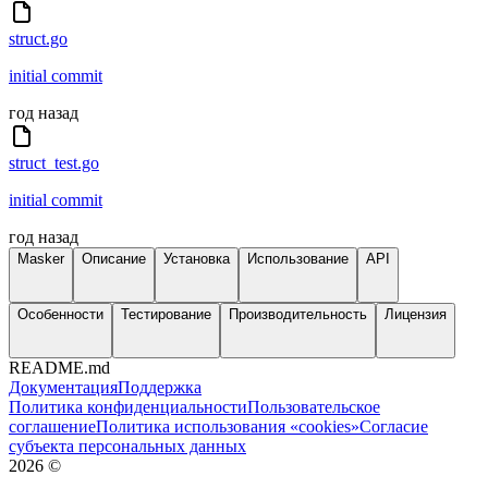
struct.go
initial commit
год назад
struct_test.go
initial commit
год назад
Masker
Описание
Установка
Использование
API
Особенности
Тестирование
Производительность
Лицензия
README.md
Документация
Поддержка
Политика конфиденциальности
Пользовательское
соглашение
Политика использования «cookies»
Согласие
субъекта персональных данных
2026
©