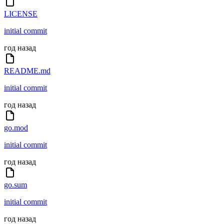
LICENSE
initial commit
год назад
README.md
initial commit
год назад
go.mod
initial commit
год назад
go.sum
initial commit
год назад