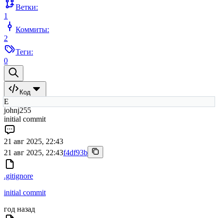
Ветки:
1
Коммиты:
2
Теги:
0
Код
E
johnj255
initial commit
21 авг 2025, 22:43
21 авг 2025, 22:43
f4df93b
.gitignore
initial commit
год назад