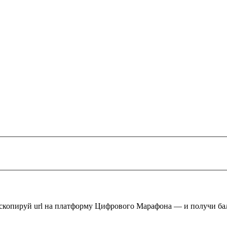
 скопируй url на платформу Цифрового Марафона — и получи ба