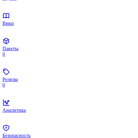
Вики
Пакеты
0
Релизы
0
Аналитика
Безопасность