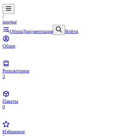
/
janettae
Обзор
Документация
Войти
Обзор
Репозитории
3
Пакеты
0
Избранное