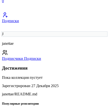
0
Подписки
J
janettae
Подписчики
Подписки
Достижения
Пока коллекция пустует
Зарегистрирован 27 Декабря 2025
janettae/README.md
Популярные репозитории