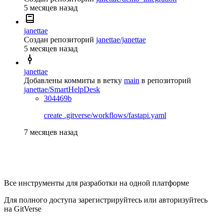
5 месяцев назад
janettae
Создан репозиторий
janettae/janettae
5 месяцев назад
janettae
Добавлены коммиты в ветку
main
в репозиторий
janettae/SmartHelpDesk
304469b
create .gitverse/workflows/fastapi.yaml
7 месяцев назад
Все инструменты для разработки на одной платформе
Для полного доступа зарегистрируйтесь или авторизуйтесь
на GitVerse