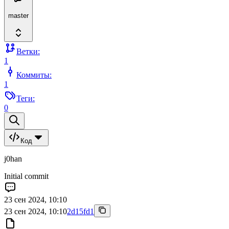
master
Ветки:
1
Коммиты:
1
Теги:
0
Код
j0han
Initial commit
23 сен 2024, 10:10
23 сен 2024, 10:10
2d15fd1