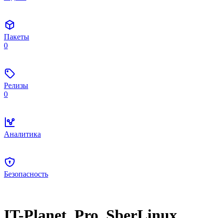
Пакеты
0
Релизы
0
Аналитика
Безопасность
IT-Planet_Pro_SberLinux