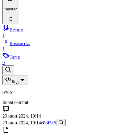
master
Ветки:
1
Коммиты:
1
Теги:
0
Код
ivvlb
Initial commit
29 июн 2024, 19:14
29 июн 2024, 19:14
e88f5c5