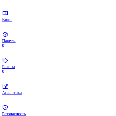
Вики
Пакеты
0
Релизы
0
Аналитика
Безопасность