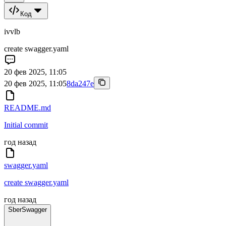
Код
ivvlb
create swagger.yaml
20 фев 2025, 11:05
20 фев 2025, 11:05
8da247e
README.md
Initial commit
год назад
swagger.yaml
create swagger.yaml
год назад
SberSwagger