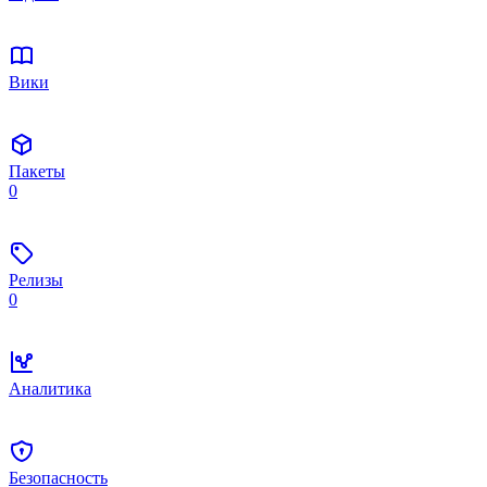
Вики
Пакеты
0
Релизы
0
Аналитика
Безопасность