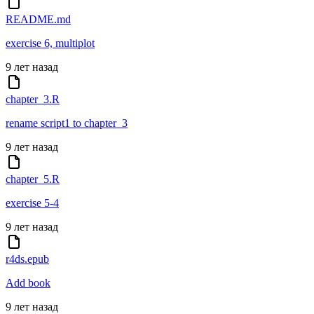
README.md
exercise 6, multiplot
9 лет назад
chapter_3.R
rename script1 to chapter_3
9 лет назад
chapter_5.R
exercise 5-4
9 лет назад
r4ds.epub
Add book
9 лет назад