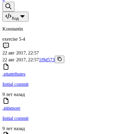
Код
Konstantin
exercise 5-4
22 авг 2017, 22:57
22 авг 2017, 22:57
1f9d573
.gitattributes
Initial commit
9 лет назад
.gitignore
Initial commit
9 лет назад