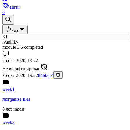
Теги:
0
Код
KI
ivaninkv
module 3.6 completed
25 окт 2020, 19:22
Не верифицирован
25 окт 2020, 19:22
84bbdf4
week1
reorganize files
6 лет назад
week2