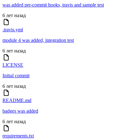
was added pre-commit hooks, travis and sample test
6 лет назад
.travis.yml
module 4 was added, integration test
6 лет назад
LICENSE
Initial commit
6 лет назад
README.md
badges was added
6 лет назад
requirements.txt