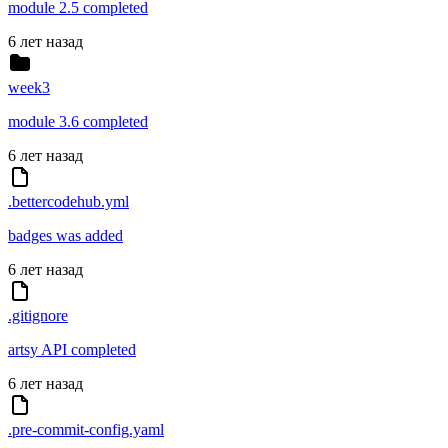
module 2.5 completed
6 лет назад
week3
module 3.6 completed
6 лет назад
.bettercodehub.yml
badges was added
6 лет назад
.gitignore
artsy API completed
6 лет назад
.pre-commit-config.yaml