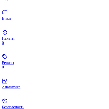
Вики
Пакеты
0
Релизы
0
Аналитика
Безопасность