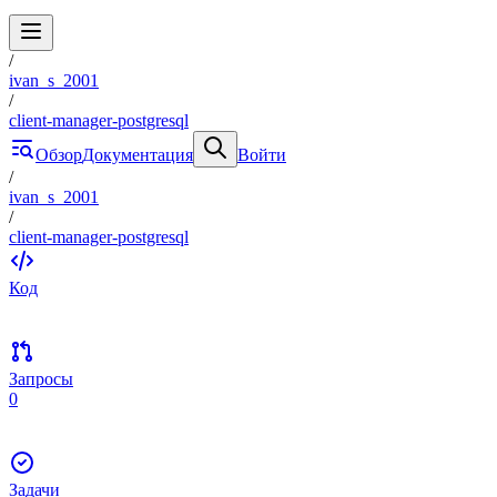
/
ivan_s_2001
/
client-manager-postgresql
Обзор
Документация
Войти
/
ivan_s_2001
/
client-manager-postgresql
Код
Запросы
0
Задачи