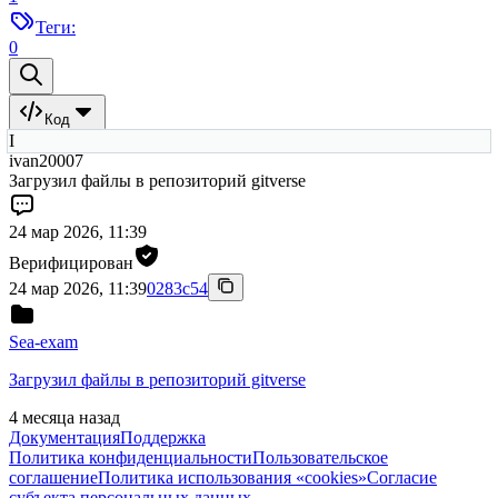
Теги:
0
Код
I
ivan20007
Загрузил файлы в репозиторий gitverse
24 мар 2026, 11:39
Верифицирован
24 мар 2026, 11:39
0283c54
Sea-exam
Загрузил файлы в репозиторий gitverse
4 месяца назад
Документация
Поддержка
Политика конфиденциальности
Пользовательское
соглашение
Политика использования «cookies»
Согласие
субъекта персональных данных