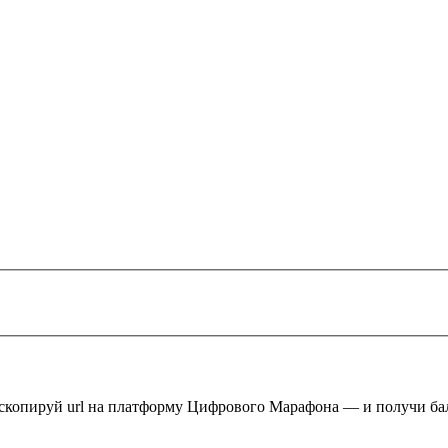
 скопируй url на платформу Цифрового Марафона — и получи ба