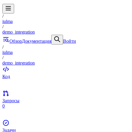
/
iulma
/
demo_integration
Обзор
Документация
Войти
/
iulma
/
demo_integration
Код
Запросы
0
Задачи