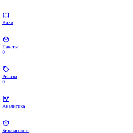
Вики
Пакеты
0
Релизы
0
Аналитика
Безопасность