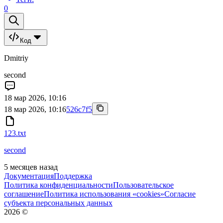
0
Код
Dmitriy
second
18 мар 2026, 10:16
18 мар 2026, 10:16
526c7f5
123.txt
second
5 месяцев назад
Документация
Поддержка
Политика конфиденциальности
Пользовательское
соглашение
Политика использования «cookies»
Согласие
субъекта персональных данных
2026
©