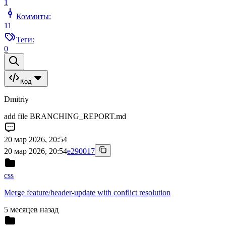
1
Коммиты:
11
Теги:
0
Код
Dmitriy
add file BRANCHING_REPORT.md
20 мар 2026, 20:54
20 мар 2026, 20:54
e290017
css
Merge feature/header-update with conflict resolution
5 месяцев назад