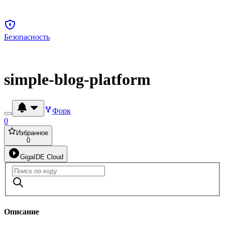
Безопасность
simple-blog-platform
Форк
0
Избранное
0
GigaIDE Cloud
Описание