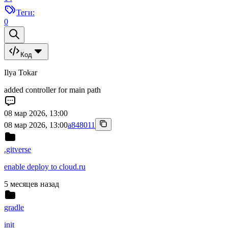
Теги:
0
Код
Ilya Tokar
added controller for main path
08 мар 2026, 13:00
08 мар 2026, 13:00
a848011
.gitverse
enable deploy to cloud.ru
5 месяцев назад
gradle
init