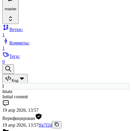
master
Ветки:
1
Коммиты:
1
Теги:
0
Код
I
itnata
Initial commit
19 апр 2026, 13:57
Верифицирован
19 апр 2026, 13:57
ffa7f2d