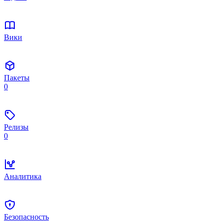
Вики
Пакеты
0
Релизы
0
Аналитика
Безопасность