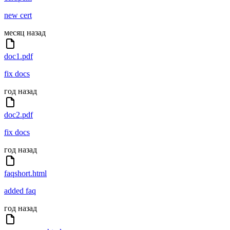
new cert
месяц назад
doc1.pdf
fix docs
год назад
doc2.pdf
fix docs
год назад
faqshort.html
added faq
год назад