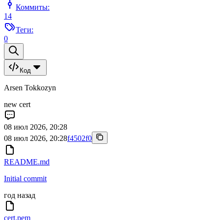
Коммиты:
14
Теги:
0
Код
Arsen Tokkozyn
new cert
08 июл 2026, 20:28
08 июл 2026, 20:28
f4502f0
README.md
Initial commit
год назад
cert.pem