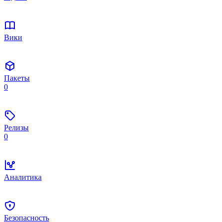
Вики
Пакеты
0
Релизы
0
Аналитика
Безопасность