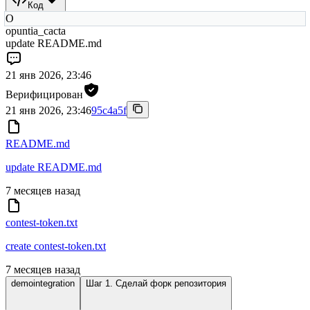
Код
O
opuntia_cacta
update README.md
21 янв 2026, 23:46
Верифицирован
21 янв 2026, 23:46
95c4a5f
README.md
update README.md
7 месяцев назад
contest-token.txt
create contest-token.txt
7 месяцев назад
demointegration
Шаг 1. Сделай форк репозитория