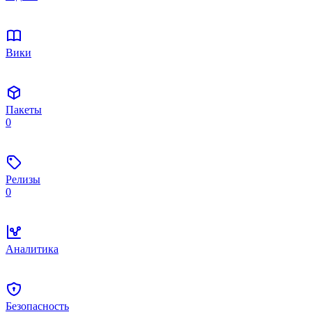
Вики
Пакеты
0
Релизы
0
Аналитика
Безопасность