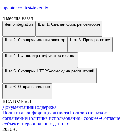
update: contest-token.txt
4 месяца назад
demointegration
Шаг 1. Сделай форк репозитория
Шаг 2. Скопируй идентификатор
Шаг 3. Проверь ветку
Шаг 4. Вставь идентификатор в файл
Шаг 5. Скопируй HTTPS-ссылку на репозиторий
Шаг 6. Отправь задание
README.md
Документация
Поддержка
Политика конфиденциальности
Пользовательское
соглашение
Политика использования «cookies»
Согласие
субъекта персональных данных
2026
©