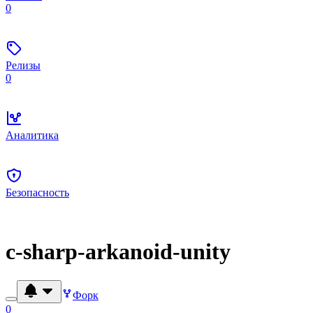
0
Релизы
0
Аналитика
Безопасность
c-sharp-arkanoid-unity
Форк
0