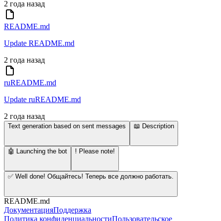
2 года назад
README.md
Update README.md
2 года назад
ruREADME.md
Update ruREADME.md
2 года назад
Text generation based on sent messages
📖 Description
🤖 Launching the bot
! Please note!
✅ Well done! Общайтесь! Теперь все должно работать.
README.md
Документация
Поддержка
Политика конфиденциальности
Пользовательское