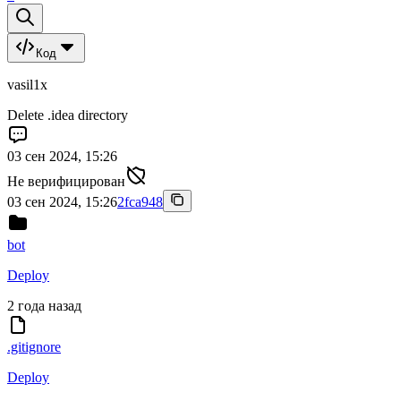
Код
vasil1x
Delete .idea directory
03 сен 2024, 15:26
Не верифицирован
03 сен 2024, 15:26
2fca948
bot
Deploy
2 года назад
.gitignore
Deploy