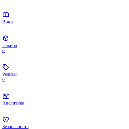
Вики
Пакеты
0
Релизы
0
Аналитика
Безопасность