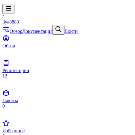
/
ilya8883
Обзор
Документация
Войти
Обзор
Репозитории
12
Пакеты
0
Избранное