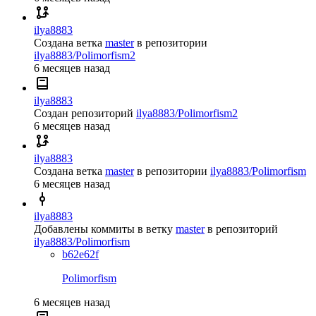
ilya8883
Создана ветка
master
в репозитории
ilya8883/Polimorfism2
6 месяцев назад
ilya8883
Создан репозиторий
ilya8883/Polimorfism2
6 месяцев назад
ilya8883
Создана ветка
master
в репозитории
ilya8883/Polimorfism
6 месяцев назад
ilya8883
Добавлены коммиты в ветку
master
в репозиторий
ilya8883/Polimorfism
b62e62f
Polimorfism
6 месяцев назад