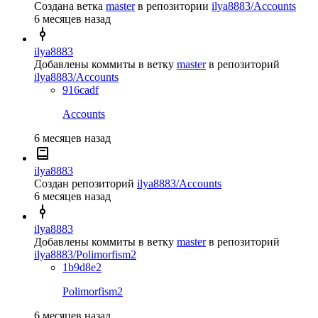
Создана ветка
master
в репозитории
ilya8883/Accounts
6 месяцев назад
ilya8883
Добавлены коммиты в ветку
master
в репозиторий
ilya8883/Accounts
916cadf
Accounts
6 месяцев назад
ilya8883
Создан репозиторий
ilya8883/Accounts
6 месяцев назад
ilya8883
Добавлены коммиты в ветку
master
в репозиторий
ilya8883/Polimorfism2
1b9d8e2
Polimorfism2
6 месяцев назад