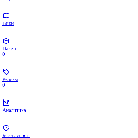
Вики
Пакеты
0
Релизы
0
Аналитика
Безопасность