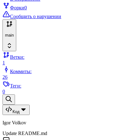
Форки
0
Сообщить о нарушении
main
Ветки:
1
Коммиты:
26
Теги:
0
Код
Igor Volkov
Update README.md