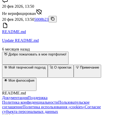
20 фев 2026, 13:50
Не верифицирован
20 фев 2026, 13:50
5008b23
README.md
Update README.md
6 месяцев назад
👋 Добро пожаловать в мое портфолио!
🎯 Мой творческий подход
🚀 О проектах
💡 Примечание
🌟 Моя философия
README.md
Документация
Поддержка
Политика конфиденциальности
Пользовательское
соглашение
Политика использования «cookies»
Согласие
субъекта персональных данных