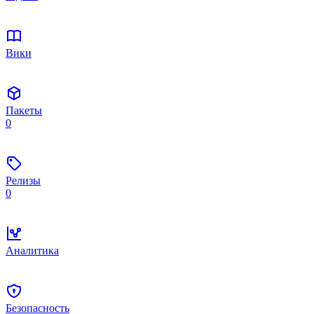
Вики
Пакеты
0
Релизы
0
Аналитика
Безопасность