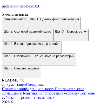
update: contest-token.txt
5 месяцев назад
demointegration
Шаг 1. Сделай форк репозитория
Шаг 2. Скопируй идентификатор
Шаг 3. Проверь ветку
Шаг 4. Вставь идентификатор в файл
Шаг 5. Скопируй HTTPS-ссылку на репозиторий
Шаг 6. Отправь задание
README.md
Документация
Поддержка
Политика конфиденциальности
Пользовательское
соглашение
Политика использования «cookies»
Согласие
субъекта персональных данных
2026
©