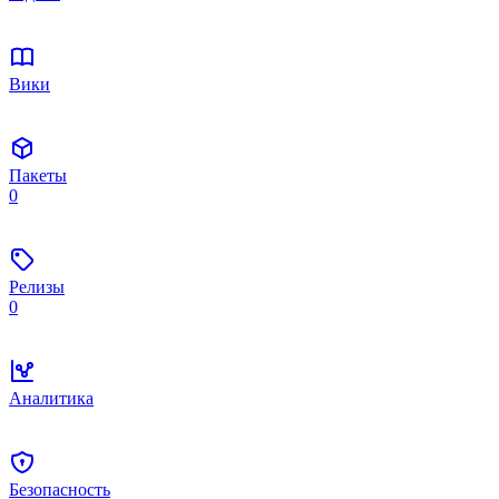
Вики
Пакеты
0
Релизы
0
Аналитика
Безопасность