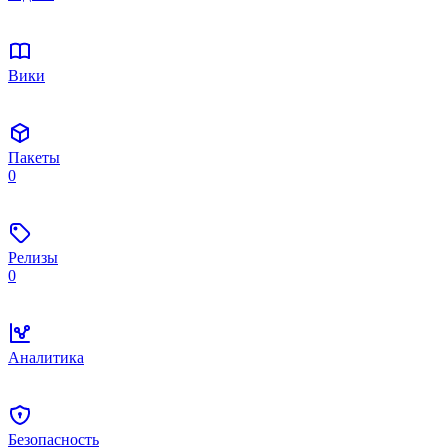
Вики
Пакеты
0
Релизы
0
Аналитика
Безопасность