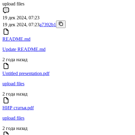
upload files
19 дек 2024, 07:23
19 дек 2024, 07:23
a7392b1
README.md
Update README.md
2 года назад
Untitled presentation.pdf
upload files
2 года назад
НИР статья.pdf
upload files
2 года назад