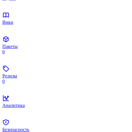
Вики
Пакеты
0
Релизы
0
Аналитика
Безопасность