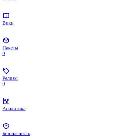
Вики
Пакеты
0
Релизы
0
Аналитика
Безопасность