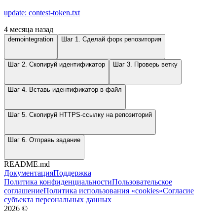
update: contest-token.txt
4 месяца назад
demointegration
Шаг 1. Сделай форк репозитория
Шаг 2. Скопируй идентификатор
Шаг 3. Проверь ветку
Шаг 4. Вставь идентификатор в файл
Шаг 5. Скопируй HTTPS-ссылку на репозиторий
Шаг 6. Отправь задание
README.md
Документация
Поддержка
Политика конфиденциальности
Пользовательское
соглашение
Политика использования «cookies»
Согласие
субъекта персональных данных
2026
©