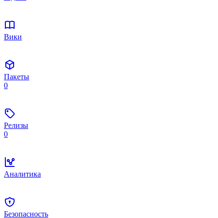
Вики
Пакеты
0
Релизы
0
Аналитика
Безопасность