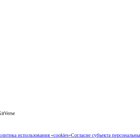
itVerse
олитика использования «cookies»
Согласие субъекта персональн