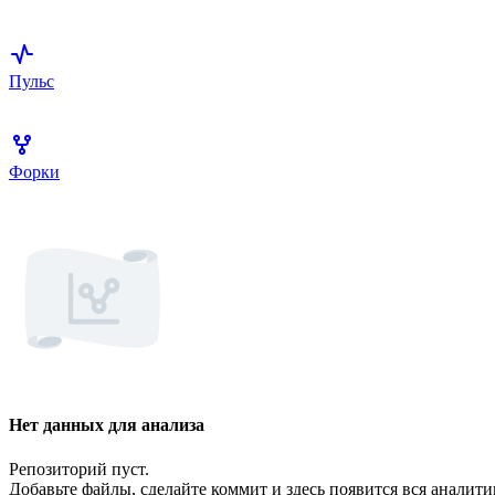
Пульс
Форки
Нет данных для анализа
Репозиторий пуст.
Добавьте файлы, сделайте коммит и здесь появится вся аналити