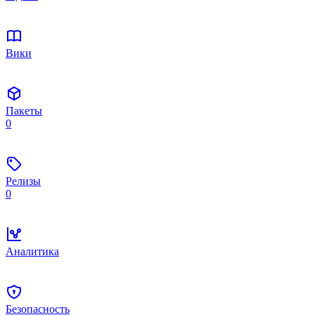
Вики
Пакеты
0
Релизы
0
Аналитика
Безопасность