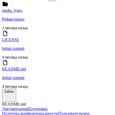
media_types
Рефакторинг
3 месяца назад
LICENSE
Initial commit
4 месяца назад
README.md
Initial commit
4 месяца назад
Zabbix
README.md
Документация
Поддержка
Политика конфиденциальности
Пользовательское