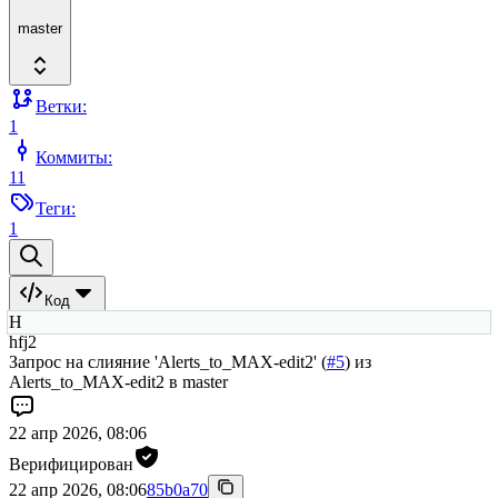
master
Ветки:
1
Коммиты:
11
Теги:
1
Код
H
hfj2
Запрос на слияние 'Alerts_to_MAX-edit2' (
#5
) из
Alerts_to_MAX-edit2 в master
22 апр 2026, 08:06
Верифицирован
22 апр 2026, 08:06
85b0a70