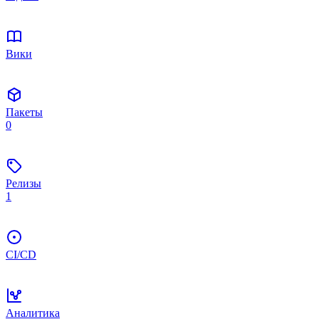
Вики
Пакеты
0
Релизы
1
CI/CD
Аналитика