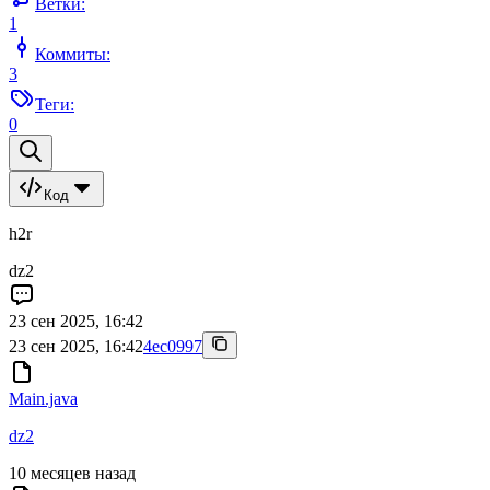
Ветки:
1
Коммиты:
3
Теги:
0
Код
h2r
dz2
23 сен 2025, 16:42
23 сен 2025, 16:42
4ec0997
Main.java
dz2
10 месяцев назад