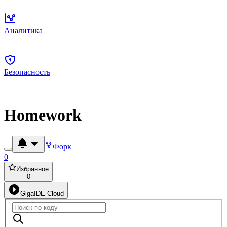
Аналитика
Безопасность
Homework
Форк
0
Избранное
0
GigaIDE Cloud