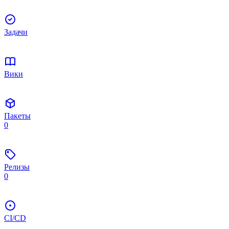
Задачи
Вики
Пакеты
0
Релизы
0
CI/CD