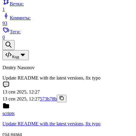
Ветки:
1
Коммиты:
93
Теги:
0
Код
Dmitry Nasonov
Update README with the latest versions, fix typo
13 сен 2025, 12:27
13 сен 2025, 12:27
573b78b
scripts
Update README with the latest versions, fix typo
год назад