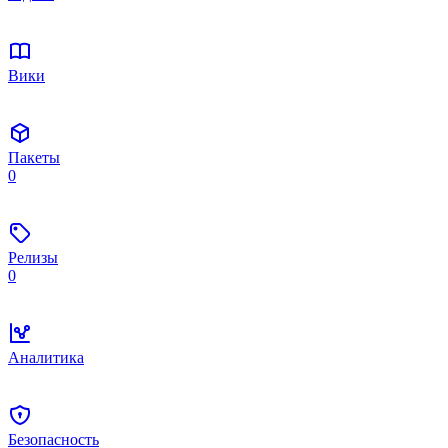
Вики
Пакеты
0
Релизы
0
Аналитика
Безопасность