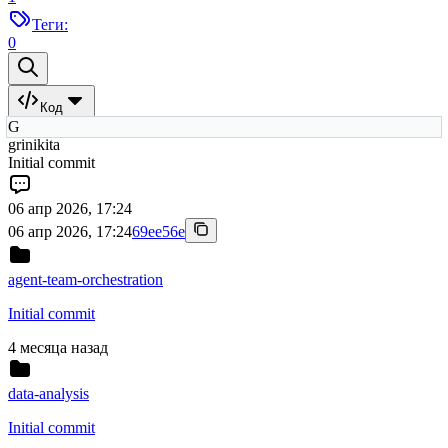
Теги:
0
Код
G
grinikita
Initial commit
06 апр 2026, 17:24
06 апр 2026, 17:24
69ee56e
agent-team-orchestration
Initial commit
4 месяца назад
data-analysis
Initial commit