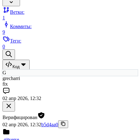
Ветки:
1
Коммиты:
9
Теги:
0
Код
G
grecharri
fix
02 апр 2026, 12:32
Верифицирован
02 апр 2026, 12:32
b5d4aa0
.gitverse