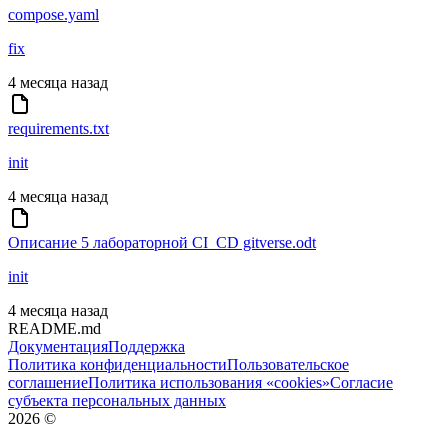
compose.yaml
fix
4 месяца назад
requirements.txt
init
4 месяца назад
Описание 5 лабораторной CI_CD gitverse.odt
init
4 месяца назад
README.md
Документация
Поддержка
Политика конфиденциальности
Пользовательское
соглашение
Политика использования «cookies»
Согласие
субъекта персональных данных
2026
©