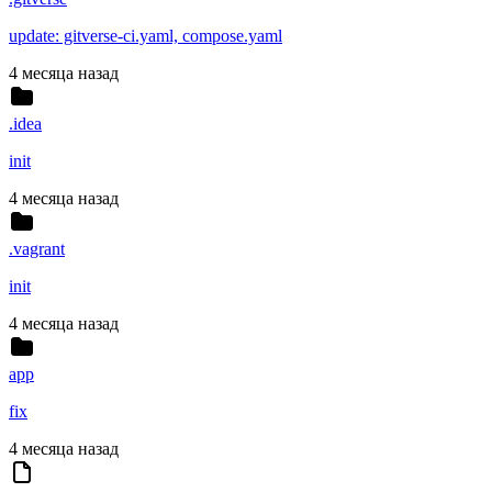
update: gitverse-ci.yaml, compose.yaml
4 месяца назад
.idea
init
4 месяца назад
.vagrant
init
4 месяца назад
app
fix
4 месяца назад