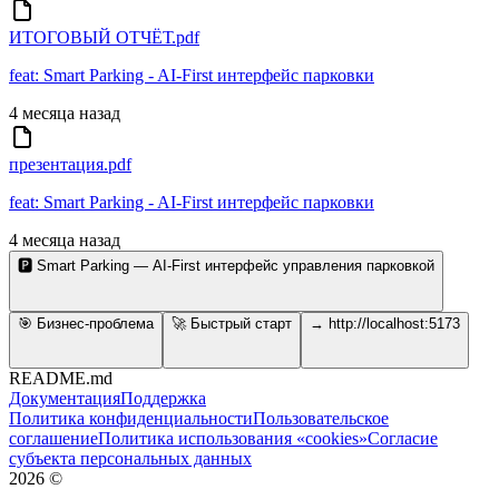
ИТОГОВЫЙ ОТЧЁТ.pdf
feat: Smart Parking - AI-First интерфейс парковки
4 месяца назад
презентация.pdf
feat: Smart Parking - AI-First интерфейс парковки
4 месяца назад
🅿️ Smart Parking — AI-First интерфейс управления парковкой
🎯 Бизнес-проблема
🚀 Быстрый старт
→ http://localhost:5173
README.md
Документация
Поддержка
Политика конфиденциальности
Пользовательское
соглашение
Политика использования «cookies»
Согласие
субъекта персональных данных
2026
©