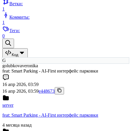
Ветки:
1
Коммиты:
1
Теги:
0
Код
G
golubkovaveronika
feat: Smart Parking - AI-First интерфейс парковки
16 апр 2026, 03:59
16 апр 2026, 03:59
e448673
server
feat: Smart Parking - AI-First интерфейс парковки
4 месяца назад