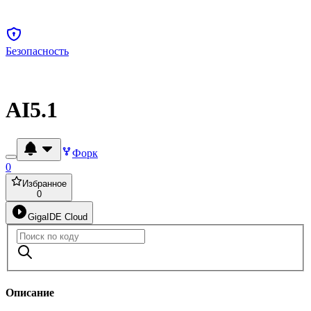
Безопасность
AI5.1
Форк
0
Избранное
0
GigaIDE Cloud
Описание