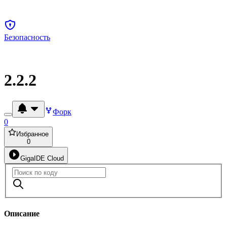
Безопасность
2.2.2
Форк
0
Избранное
0
GigaIDE Cloud
Описание