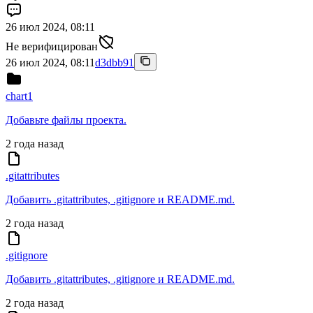
26 июл 2024, 08:11
Не верифицирован
26 июл 2024, 08:11
d3dbb91
chart1
Добавьте файлы проекта.
2 года назад
.gitattributes
Добавить .gitattributes, .gitignore и README.md.
2 года назад
.gitignore
Добавить .gitattributes, .gitignore и README.md.
2 года назад