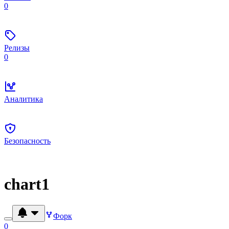
0
Релизы
0
Аналитика
Безопасность
chart1
Форк
0