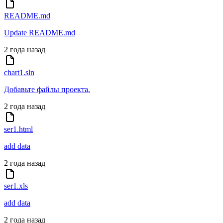
README.md
Update README.md
2 года назад
chart1.sln
Добавьте файлы проекта.
2 года назад
ser1.html
add data
2 года назад
ser1.xls
add data
2 года назад