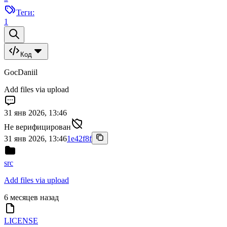
Теги:
1
Код
GocDaniil
Add files via upload
31 янв 2026, 13:46
Не верифицирован
31 янв 2026, 13:46
1e42f8f
src
Add files via upload
6 месяцев назад
LICENSE