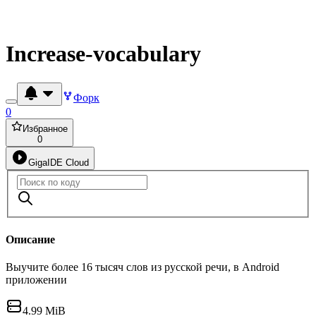
Increase-vocabulary
Форк
0
Избранное
0
GigaIDE Cloud
Описание
Выучите более 16 тысяч слов из русской речи, в Android
приложении
4.99 MiB