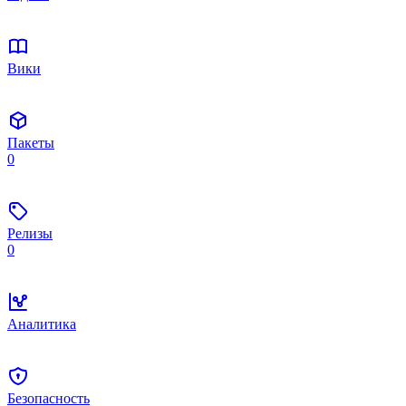
Вики
Пакеты
0
Релизы
0
Аналитика
Безопасность