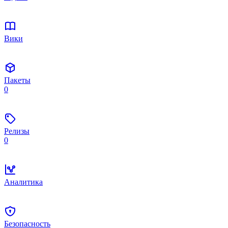
Вики
Пакеты
0
Релизы
0
Аналитика
Безопасность