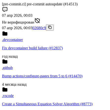
[pre-commit.ci] pre-commit autoupdate (#14513)
07 апр 2026, 00:03
Не верифицирован
07 апр 2026, 00:03
02680c9
.devcontainer
Fix devcontainer build failure (#12837)
год назад
.github
Bump actions/configure-pages from 5 to 6 (#14470)
4 месяца назад
.vscode
Create a Simultaneous Equation Solver Algorithm (#8773)