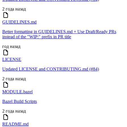
2 года назад
GUIDELINES.md
Better formatting in GUIDELINES.md + Use Draft/Ready PRs
instead of the "WIP:" prefix in PR title
год назад
LICENSE
Updated LICENSE and CONTRIBUTING.md (#84)
2 года назад
MODULE.bazel
Bazel Build Scripts
2 года назад
README.md