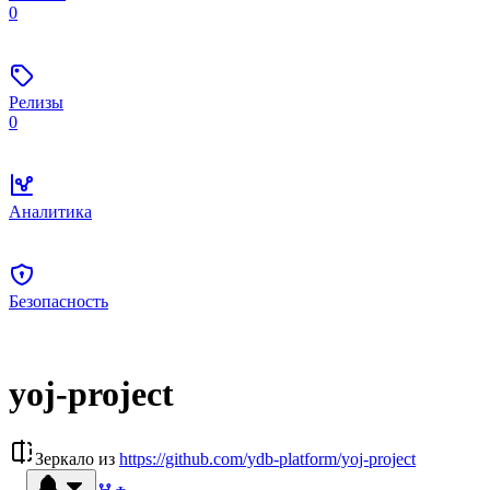
0
Релизы
0
Аналитика
Безопасность
yoj-project
Зеркало из
https://github.com/ydb-platform/yoj-project