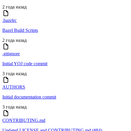
2 года назад
.bazelrc
Bazel Build Scripts
2 года назад
.gitignore
Initial YOJ code commit
3 года назад
AUTHORS
Initial documentation commit
3 года назад
CONTRIBUTING.md
Updated LICENSE and CONTRIBUTING.md (#84)