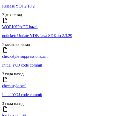
Release YOJ 2.10.2
2 дня назад
WORKSPACE.bazel
noticket: Update YDB Java SDK to 2.3.29
7 месяцев назад
checkstyle-suppressions.xml
Initial YOJ code commit
3 года назад
checkstyle.xml
Initial YOJ code commit
3 года назад
lombok.config