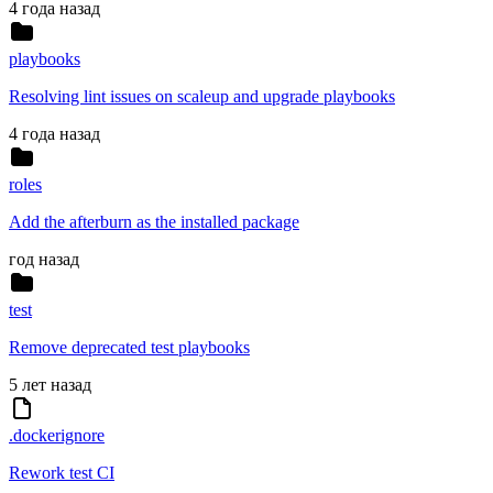
4 года назад
playbooks
Resolving lint issues on scaleup and upgrade playbooks
4 года назад
roles
Add the afterburn as the installed package
год назад
test
Remove deprecated test playbooks
5 лет назад
.dockerignore
Rework test CI