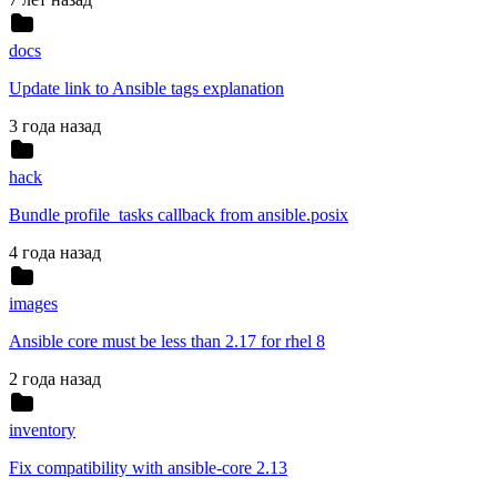
docs
Update link to Ansible tags explanation
3 года назад
hack
Bundle profile_tasks callback from ansible.posix
4 года назад
images
Ansible core must be less than 2.17 for rhel 8
2 года назад
inventory
Fix compatibility with ansible-core 2.13