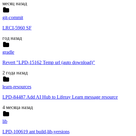
месяц назад
git-commit
LRCI-5960 SF
год назад
gradle
Revert "LPD-15162 Temp url (auto download)"
2 года назад
learn-resources
LPD-84487 Add AI Hub to Liferay Learn message resource
4 месяца назад
lib
LPD-100619 ant build-lib-versions