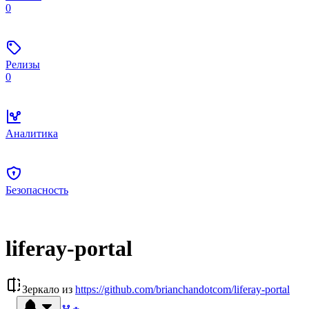
0
Релизы
0
Аналитика
Безопасность
liferay-portal
Зеркало из
https://github.com/brianchandotcom/liferay-portal