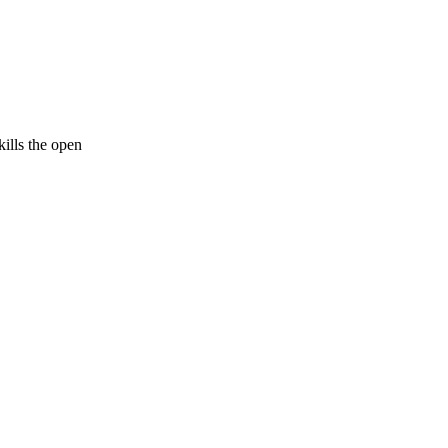
ills the open