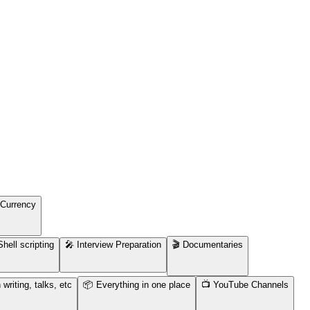
oCurrency
hell scripting
🎤 Interview Preparation
🎬 Documentaries
writing, talks, etc
📦 Everything in one place
📺 YouTube Channels