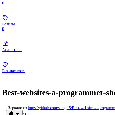
0
Релизы
0
Аналитика
Безопасность
Best-websites-a-programmer-sho
Зеркало из
https://github.com/sdmg15/Best-websites-a-programme