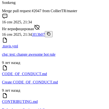
Sonkeng
Merge pull request #2047 from CollierTR/master
16 сен 2025, 21:34
Не верифицирован
16 сен 2025, 21:34
3f13b07
.travis.yml
chg: test: change awesome bot rule
9 лет назад
CODE_OF_CONDUCT.md
Create CODE_OF_CONDUCT.md
9 лет назад
CONTRIBUTING.md