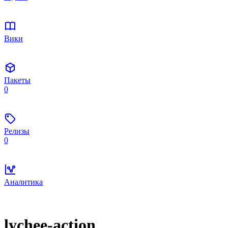
Вики
Пакеты
0
Релизы
0
Аналитика
lychee-action