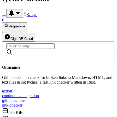
Форк
0
Избранное
1
GigaIDE Cloud
Описание
Github action to check for broken links in Markdown, HTML, and
text files using lychee, a fast link checker written in Rust.
action
continuous-integration
github-actions
link-checker
576 KiB