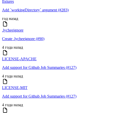
fixtures
Add `workingDirectory` argument (#283)
год назад
.lycheeignore
Create .lycheeignore (#90)
4 года назад
LICENSE-APACHE
Add support for Github Job Summaries (#127)
4 года назад
LICENSE-MIT
Add support for Github Job Summaries (#127)
4 года назад