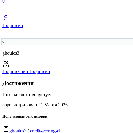
0
Подписки
G
ghoules3
Подписчики
Подписки
Достижения
Пока коллекция пустует
Зарегистрирован 21 Марта 2026
Популярные репозитории
ghoules3
/
credit-scoring-ci