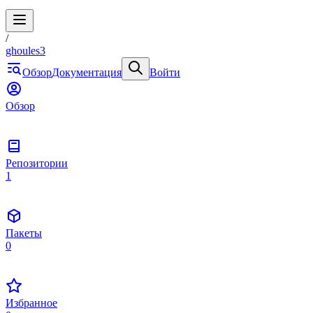
/
ghoules3
Обзор
Документация
Войти
Обзор
Репозитории
1
Пакеты
0
Избранное