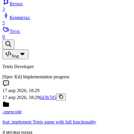
Ветки:
3
Коммиты:
5
Теги:
0
Код
Tetris Developer
[Spec Kit] Implementation progress
17 апр 2026, 18:29
17 апр 2026, 18:29
6d3b7d5
.opencode
feat: implement Tetris game with full functionality
4 месяца назад