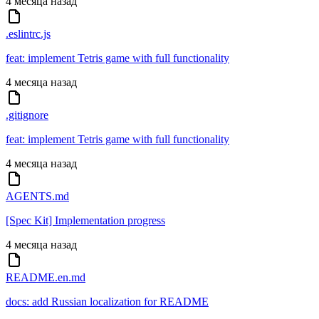
4 месяца назад
.eslintrc.js
feat: implement Tetris game with full functionality
4 месяца назад
.gitignore
feat: implement Tetris game with full functionality
4 месяца назад
AGENTS.md
[Spec Kit] Implementation progress
4 месяца назад
README.en.md
docs: add Russian localization for README